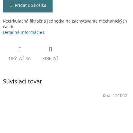
Pridať do košíka
Recirkulačná filtračná jednotka na zachytávanie mechanických
častíc
Detailné informácie
OPÝTAŤ SA
ZDIEĽAŤ
Súvisiaci tovar
Kód:
121002