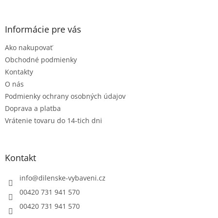
á
á
d
p
a
ä
Informácie pre vás
c
t
i
Ako nakupovať
i
e
e
p
Obchodné podmienky
r
Kontakty
v
O nás
k
Podmienky ochrany osobných údajov
y
v
Doprava a platba
ý
Vrátenie tovaru do 14-tich dni
p
i
s
u
Kontakt
info
@
dilenske-vybaveni.cz
00420 731 941 570
00420 731 941 570