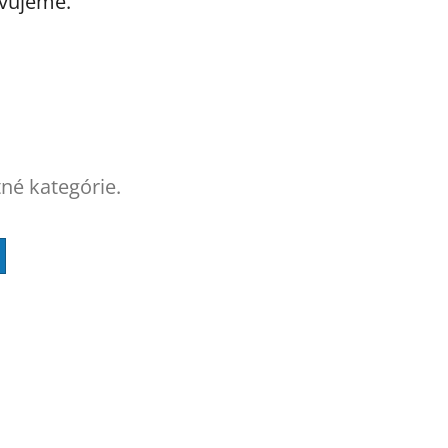
avujeme.
tné kategórie.