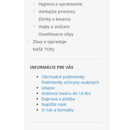
Hygiena a upratovanie
Vonkajšie priestory
Zámky a kovania
Vlajky a stožiare
Osvetľovacie stĺpy
Zľavy a výpredaje
NAŠE TOPy
INFORMÁCIE PRE VÁS
Obchodné podmienky
Podmienky ochrany osobných
údajov
Vrátenie tovaru do 14 dní
Doprava a platba
Napíšte nám
O nás a kontakty