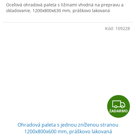
Oceľová ohradová paleta s ližinami vhodná na prepravu a
O
skladovanie, 1200x800x630 mm, práškovo lakovaná
Kód:
109228
Z
ZADARMO
A
Ohradová paleta s jednou zníženou stranou
D
1200x800x600 mm, práškovo lakovaná