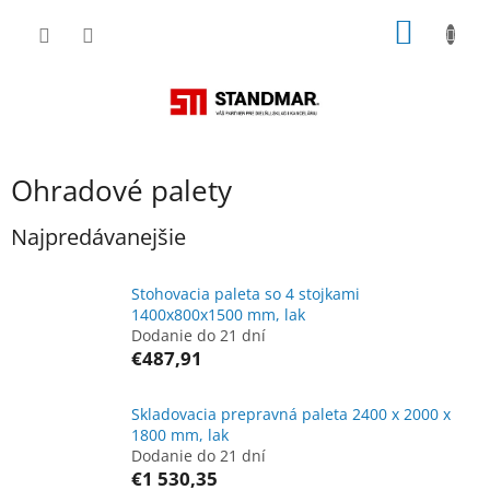
Prejsť
NÁKU
na
obsah
KOŠÍK
Ohradové palety
Najpredávanejšie
Stohovacia paleta so 4 stojkami
1400x800x1500 mm, lak
Dodanie do 21 dní
€487,91
Skladovacia prepravná paleta 2400 x 2000 x
1800 mm, lak
Dodanie do 21 dní
€1 530,35