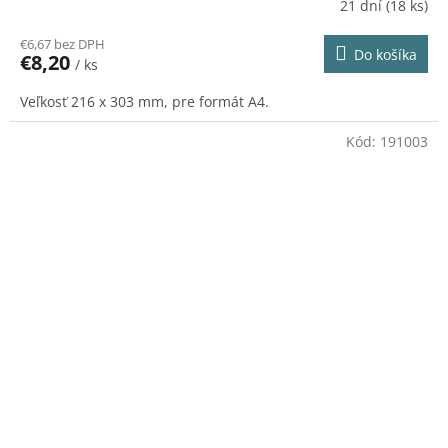
21 dní
(18 ks)
€6,67 bez DPH
Do košíka
€8,20
/ ks
Veľkosť 216 x 303 mm, pre formát A4.
Kód:
191003