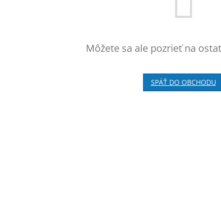
Môžete sa ale pozrieť na osta
SPÄŤ DO OBCHODU