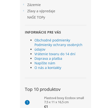
Zázemie
Zľavy a výpredaje
NAŠE TOPy
INFORMÁCIE PRE VÁS
Obchodné podmienky
Podmienky ochrany osobných
údajov
Vrátenie tovaru do 14 dní
Doprava a platba
Napíšte nám
O nás a kontakty
Top 10 produktov
Plastové boxy Ecobox small
7,5 x 11 x 16,5 cm
€1