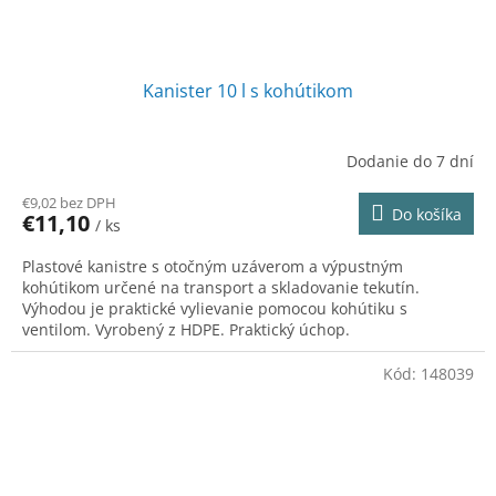
Kanister 10 l s kohútikom
Dodanie do 7 dní
€9,02 bez DPH
Do košíka
€11,10
/ ks
Plastové kanistre s otočným uzáverom a výpustným
kohútikom určené na transport a skladovanie tekutín.
Výhodou je praktické vylievanie pomocou kohútiku s
ventilom. Vyrobený z HDPE. Praktický úchop.
Kód:
148039