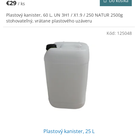
Do košíka
€29
/ ks
Plastový kanister, 60 L, UN 3H1 / X1.9 / 250 NATUR 2500g
stohovateľný, vrátane plastového uzáveru
Kód:
125048
Plastový kanister, 25 L