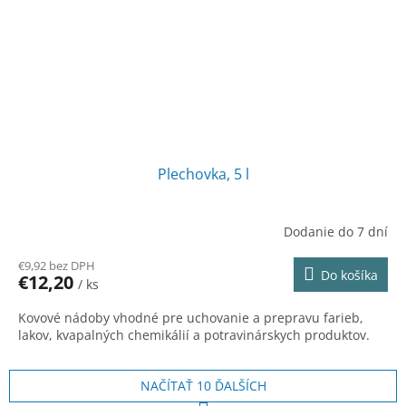
Plechovka, 5 l
Dodanie do 7 dní
€9,92 bez DPH
Do košíka
€12,20
/ ks
Kovové nádoby vhodné pre uchovanie a prepravu farieb,
lakov, kvapalných chemikálií a potravinárskych produktov.
NAČÍTAŤ 10 ĎALŠÍCH