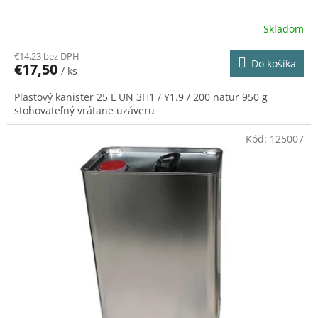
Skladom
€14,23 bez DPH
Do košíka
€17,50
/ ks
Plastový kanister 25 L UN 3H1 / Y1.9 / 200 natur 950 g
stohovateľný vrátane uzáveru
Kód:
125007