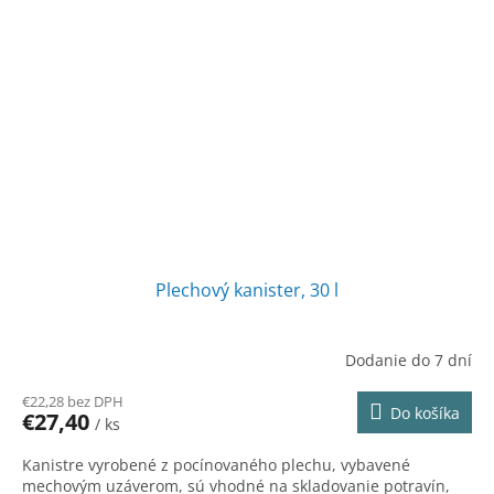
Plechový kanister, 30 l
Dodanie do 7 dní
€22,28 bez DPH
Do košíka
€27,40
/ ks
Kanistre vyrobené z pocínovaného plechu, vybavené
mechovým uzáverom, sú vhodné na skladovanie potravín,