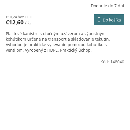
Dodanie do 7 dní
€10,24 bez DPH
Do košíka
€12,60
/ ks
Plastové kanistre s otočným uzáverom a výpustným
kohútikom určené na transport a skladovanie tekutín.
Výhodou je praktické vylievanie pomocou kohútiku s
ventilom. Vyrobený z HDPE. Praktický úchop.
Kód:
148040