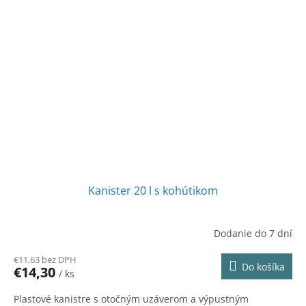
Kanister 20 l s kohútikom
Dodanie do 7 dní
€11,63 bez DPH
Do košíka
€14,30
/ ks
Plastové kanistre s otočným uzáverom a výpustným