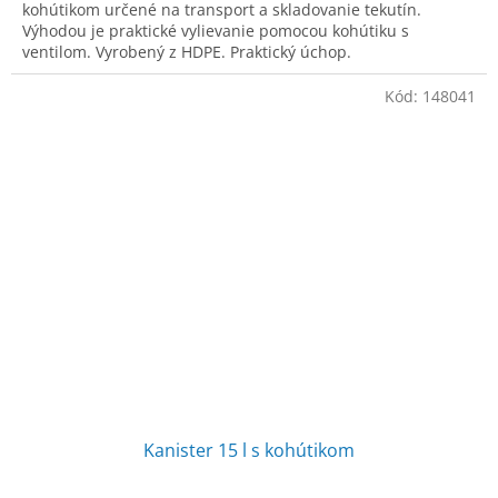
kohútikom určené na transport a skladovanie tekutín.
Výhodou je praktické vylievanie pomocou kohútiku s
ventilom. Vyrobený z HDPE. Praktický úchop.
Kód:
148041
Kanister 15 l s kohútikom