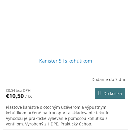
Kanister 5 l s kohútikom
Dodanie do 7 dní
€8,54 bez DPH
Do košíka
€10,50
/ ks
Plastové kanistre s otočným uzáverom a výpustným
kohútikom určené na transport a skladovanie tekutín.
Výhodou je praktické vylievanie pomocou kohútiku s
ventilom. Vyrobený z HDPE. Praktický úchop.