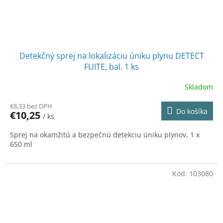
Detekčný sprej na lokalizáciu úniku plynu DETECT
FUITE, bal. 1 ks
Skladom
€8,33 bez DPH
Do košíka
€10,25
/ ks
Sprej na okamžitú a bezpečnú detekciu úniku plynov, 1 x
650 ml
Kód:
103080