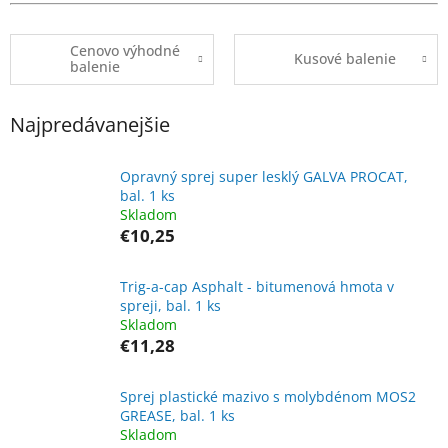
Cenovo výhodné
Kusové balenie
balenie
Najpredávanejšie
Opravný sprej super lesklý GALVA PROCAT,
bal. 1 ks
Skladom
€10,25
Trig-a-cap Asphalt - bitumenová hmota v
spreji, bal. 1 ks
Skladom
€11,28
Sprej plastické mazivo s molybdénom MOS2
GREASE, bal. 1 ks
Skladom