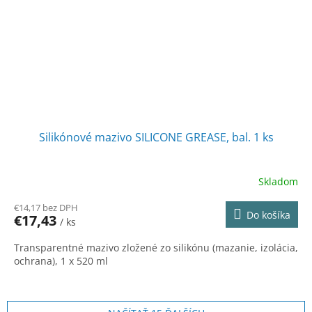
Silikónové mazivo SILICONE GREASE, bal. 1 ks
Skladom
€14,17 bez DPH
Do košíka
€17,43
/ ks
Transparentné mazivo zložené zo silikónu (mazanie, izolácia,
ochrana), 1 x 520 ml