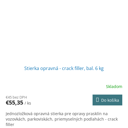
Stierka opravná - crack filler, bal. 6 kg
Skladom
€45 bez DPH
Do košíka
€55,35
/ ks
Jednozložková opravná stierka pre opravy prasklín na
vozovkách, parkoviskách, priemyselných podlahách - crack
filler