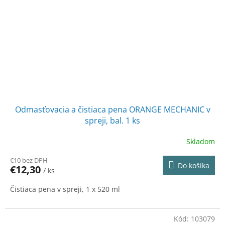
Odmasťovacia a čistiaca pena ORANGE MECHANIC v
spreji, bal. 1 ks
Skladom
€10 bez DPH
Do košíka
€12,30
/ ks
Čistiaca pena v spreji, 1 x 520 ml
Kód:
103079