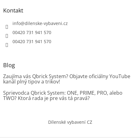
Kontakt
info
@
dilenske-vybaveni.cz
00420 731 941 570
00420 731 941 570
Blog
Zaujíma vás Qbrick System? Objavte oficiálny YouTube
kanál plný tipov a trikov!
Sprievodca Qbrick System: ONE, PRIME, PRO, alebo
TWO? Ktorá rada je pre vás tá pravá?
Dílenské vybavení CZ