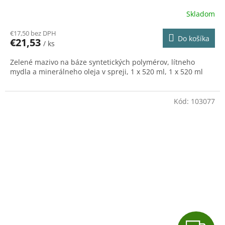
Skladom
€17,50 bez DPH
Do košíka
€21,53
/ ks
Zelené mazivo na báze syntetických polymérov, lítneho
mydla a minerálneho oleja v spreji, 1 x 520 ml, 1 x 520 ml
Kód:
103077