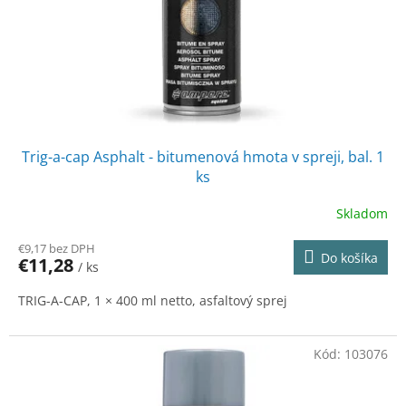
Trig-a-cap Asphalt - bitumenová hmota v spreji, bal. 1
ks
Skladom
€9,17 bez DPH
Do košíka
€11,28
/ ks
TRIG-A-CAP, 1 × 400 ml netto, asfaltový sprej
Kód:
103076