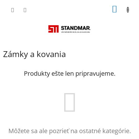
Prejsť
NÁKU
na
obsah
KOŠÍK
Zámky a kovania
Produkty ešte len pripravujeme.
Môžete sa ale pozrieť na ostatné kategórie.