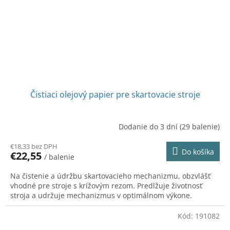
Čistiaci olejový papier pre skartovacie stroje
Dodanie do 3 dní
(29 balenie)
€18,33 bez DPH
Do košíka
€22,55
/ balenie
Na čistenie a údržbu skartovacieho mechanizmu, obzvlášť
vhodné pre stroje s krížovým rezom. Predlžuje životnosť
stroja a udržuje mechanizmus v optimálnom výkone.
Kód:
191082