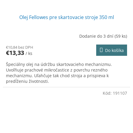
Olej Fellowes pre skartovacie stroje 350 ml
Dodanie do 3 dní
(59 ks)
€10,84 bez DPH
Do košíka
€13,33
/ ks
Špeciálny olej na údržbu skartovacieho mechanizmu.
Uvoľňuje prachové mikročastice z povrchu rezného
mechanizmu. Uľahčuje tak chod stroja a prispieva k
predĺženiu životnosti.
Kód:
191107