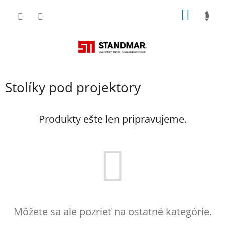
Prejsť
NÁKU
na
obsah
KOŠÍK
Stolíky pod projektory
Produkty ešte len pripravujeme.
Môžete sa ale pozrieť na ostatné kategórie.