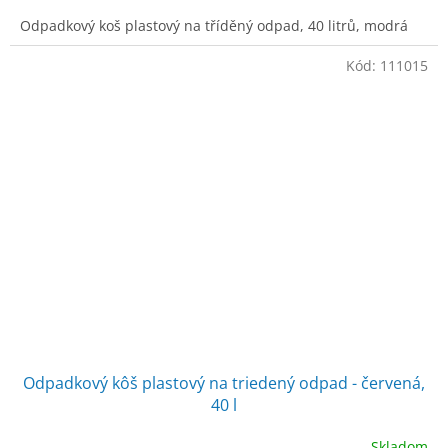
Odpadkový koš plastový na tříděný odpad, 40 litrů, modrá
Kód:
111015
Odpadkový kôš plastový na triedený odpad - červená,
40 l
Skladom