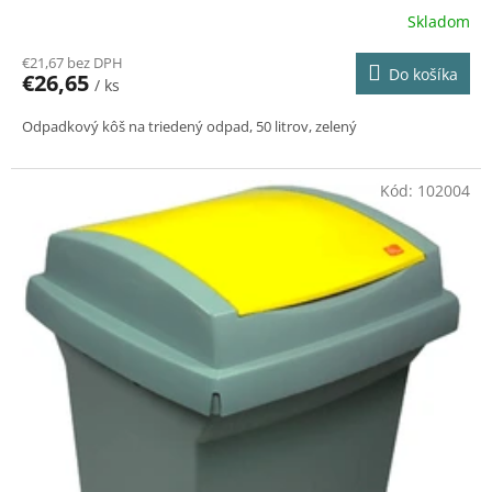
Skladom
€21,67 bez DPH
Do košíka
€26,65
/ ks
Odpadkový kôš na triedený odpad, 50 litrov, zelený
Kód:
102004