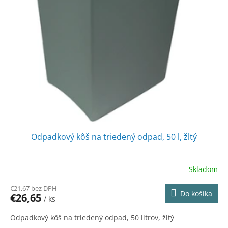
Odpadkový kôš na triedený odpad, 50 l, žltý
Skladom
€21,67 bez DPH
Do košíka
€26,65
/ ks
Odpadkový kôš na triedený odpad, 50 litrov, žltý