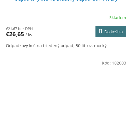
Skladom
€21,67 bez DPH
Do košíka
€26,65
/ ks
Odpadkový kôš na triedený odpad, 50 litrov, modrý
Kód:
102003