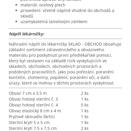
materiál: ocelový plech
provedení:
včetně náplně vhodné do obchodů a
skladů
uzamykatelná lamelovým zámkem
Náplň lékárničky:
Náhradní náplň do lékárničky SKLAD - OBCHOD obsahuje
základní sortiment zdravotnického a obvazového
materiálu pro poskytnutí první předlékařské pomoci,
který byl sestaven na základě rizik vyskytujících ve
skladech, obchodech, obchodních prostorách a
podobných pracovištích, jako jsou pořezání, poranění
končetin, zlomeniny, popálení, poranění očí, a další
úrazy, které se mohou v těchto prostorách vyskytnout.
Obvaz 7 cm x 3,5 m
2 ks
Obvaz hotový sterilní č. 3
1 ks
Obvaz hotový sterilní č. 4
5 ks
Obvaz elastický 8 cm x 4 m
1 ks
Pryžové obinadlo škrtící
1 ks
Sterilní krytí 5 x 5 cm
1 ks
Sterilní krytí 7,5 x 7,5 cm
2 ks