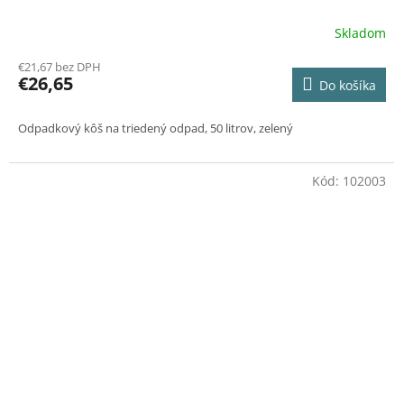
Skladom
€21,67 bez DPH
€26,65
Do košíka
Odpadkový kôš na triedený odpad, 50 litrov, zelený
Kód:
102003