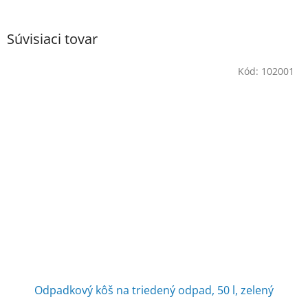
Súvisiaci tovar
Kód:
102001
Odpadkový kôš na triedený odpad, 50 l, zelený