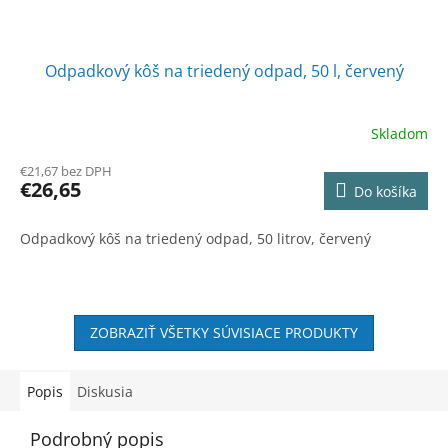
Odpadkový kôš na triedený odpad, 50 l, červený
Skladom
€21,67 bez DPH
€26,65
Do košíka
Odpadkový kôš na triedený odpad, 50 litrov, červený
ZOBRAZIŤ VŠETKY SÚVISIACE PRODUKTY
Popis
Diskusia
Podrobný popis