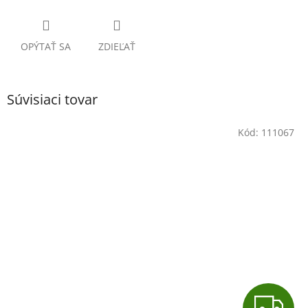
OPÝTAŤ SA
ZDIEĽAŤ
Súvisiaci tovar
Kód:
111067
Z