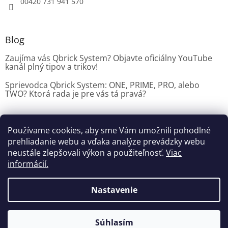
00420 731 941 570
Blog
Zaujíma vás Qbrick System? Objavte oficiálny YouTube
kanál plný tipov a trikov!
Sprievodca Qbrick System: ONE, PRIME, PRO, alebo
TWO? Ktorá rada je pre vás tá pravá?
Používame cookies, aby sme Vám umožnili pohodlné
Dílenské vybavení CZ
prehliadanie webu a vďaka analýze prevádzky webu
neustále zlepšovali výkon a použiteľnosť.
Viac
informácií.
Vytvoril Shoptet
Nastavenie
Copyright 2026
Dielenske vybavenie
. Všetky práva
Súhlasím
vyhradené.