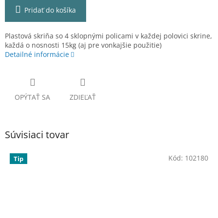
Pridať do košíka
Plastová skriňa so 4 sklopnými policami v každej polovici skrine,
každá o nosnosti 15kg (aj pre vonkajšie použitie)
Detailné informácie
OPÝTAŤ SA
ZDIEĽAŤ
Súvisiaci tovar
Kód:
102180
Tip