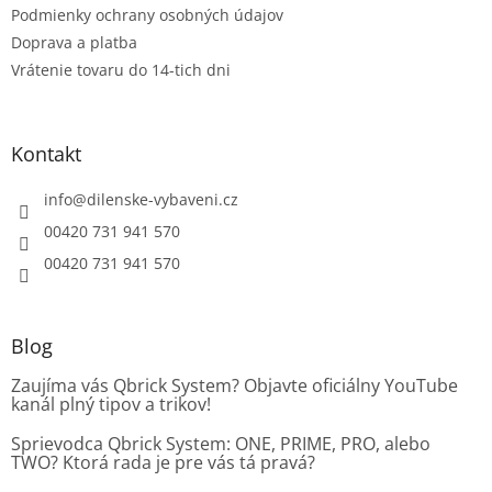
Podmienky ochrany osobných údajov
Doprava a platba
Vrátenie tovaru do 14-tich dni
Kontakt
info
@
dilenske-vybaveni.cz
00420 731 941 570
00420 731 941 570
Blog
Zaujíma vás Qbrick System? Objavte oficiálny YouTube
kanál plný tipov a trikov!
Sprievodca Qbrick System: ONE, PRIME, PRO, alebo
TWO? Ktorá rada je pre vás tá pravá?