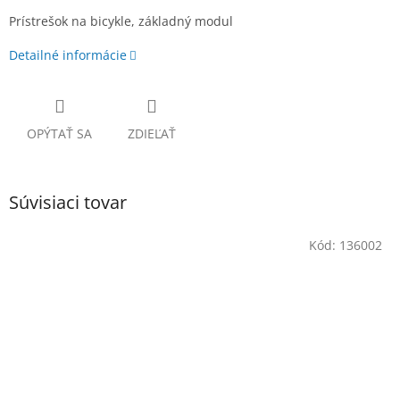
Prístrešok na bicykle, základný modul
Detailné informácie
OPÝTAŤ SA
ZDIEĽAŤ
Súvisiaci tovar
Kód:
136002