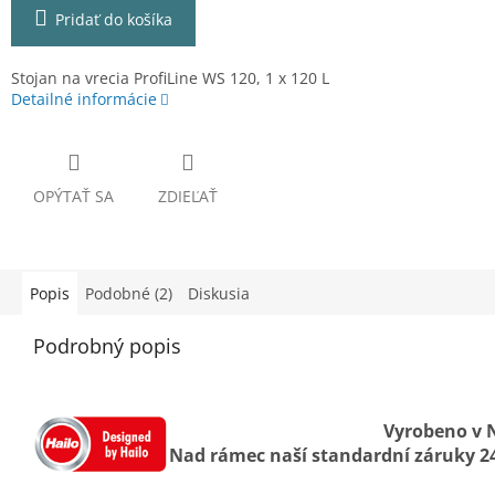
Pridať do košíka
Stojan na vrecia ProfiLine WS 120, 1 x 120 L
Detailné informácie
OPÝTAŤ SA
ZDIEĽAŤ
Popis
Podobné (2)
Diskusia
Podrobný popis
Vyrobeno v 
Nad rámec naší standardní záruky 24 