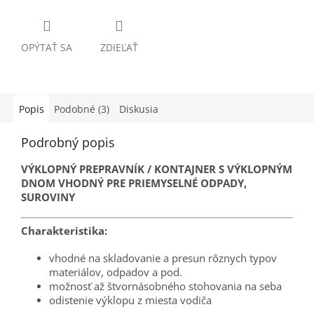
OPÝTAŤ SA
ZDIEĽAŤ
Popis
Podobné (3)
Diskusia
Podrobný popis
VÝKLOPNÝ PREPRAVNÍK / KONTAJNER S VÝKLOPNÝM
DNOM VHODNÝ PRE PRIEMYSELNÉ ODPADY,
SUROVINY
Charakteristika:
vhodné na skladovanie a presun rôznych typov
materiálov, odpadov a pod.
možnosť až štvornásobného stohovania na seba
odistenie výklopu z miesta vodiča