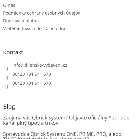
O nás
Podmienky ochrany osobných údajov
Doprava a platba
Vrátenie tovaru do 14-tich dni
Kontakt
info
@
dilenske-vybaveni.cz
00420 731 941 570
00420 731 941 570
Blog
Zaujíma vás Qbrick System? Objavte oficiálny YouTube
kanál plný tipov a trikov!
Sprievodca Qbrick System: ONE, PRIME, PRO, alebo