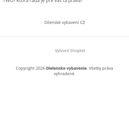
TWO? Ktorá rada je pre vás tá pravá?
Dílenské vybavení CZ
Vytvoril Shoptet
Copyright 2026
Dielenske vybavenie
. Všetky práva
vyhradené.