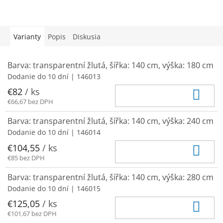
Varianty
Popis
Diskusia
Barva: transparentní žlutá, šířka: 140 cm, výška: 180 cm
Dodanie do 10 dní
| 146013
Do 
€82
/ ks
€66,67 bez DPH
Barva: transparentní žlutá, šířka: 140 cm, výška: 240 cm
Dodanie do 10 dní
| 146014
Do 
€104,55
/ ks
€85 bez DPH
Barva: transparentní žlutá, šířka: 140 cm, výška: 280 cm
Dodanie do 10 dní
| 146015
Do 
€125,05
/ ks
€101,67 bez DPH