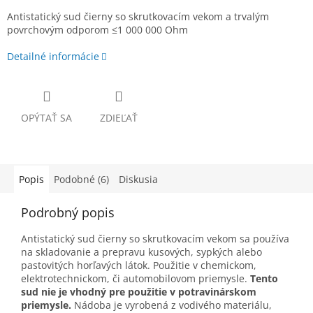
Antistatický sud čierny so skrutkovacím vekom a trvalým
povrchovým odporom ≤1 000 000 Ohm
Detailné informácie
OPÝTAŤ SA
ZDIEĽAŤ
Popis
Podobné (6)
Diskusia
Podrobný popis
Antistatický sud čierny so skrutkovacím vekom sa používa
na skladovanie a prepravu kusových, sypkých alebo
pastovitých horľavých látok. Použitie v chemickom,
elektrotechnickom, či automobilovom priemysle.
Tento
sud nie je vhodný pre použitie v potravinárskom
priemysle.
Nádoba je vyrobená z vodivého materiálu,