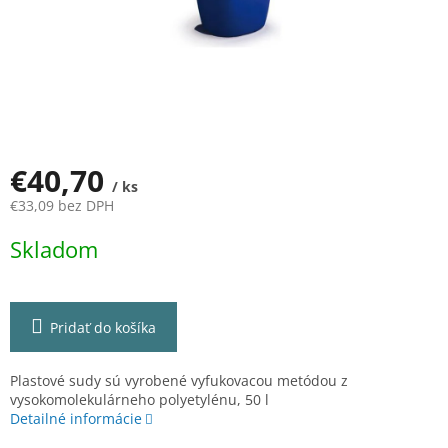
€40,70
/ ks
€33,09 bez DPH
Jednotková
Skladom
cena:
Pridať do košíka
Plastové sudy sú vyrobené vyfukovacou metódou z
vysokomolekulárneho polyetylénu, 50 l
Detailné informácie