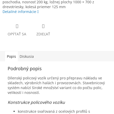
poschodia, nosnosť 200 kg, ložnej plochy 1000 × 700 z
drevotriesky, kolesá priemer 125 mm
Detailné informácie
OPÝTAŤ SA
ZDIEĽAŤ
Popis
Diskusia
Podrobný popis
Dílenský policový vozík určený pro přepravu nákladu ve
skladech, výrobních halách i provozovnách. Stavebnicový
systém nabízí široké množství variant co do počtu polic,
velikostí i nosností.
Konstrukce policového vozíku
konstrukce svařovaná z ocelových profilů s