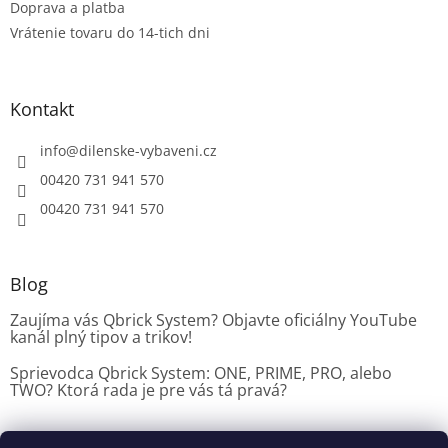
Doprava a platba
Vrátenie tovaru do 14-tich dni
Kontakt
info
@
dilenske-vybaveni.cz
00420 731 941 570
00420 731 941 570
Blog
Zaujíma vás Qbrick System? Objavte oficiálny YouTube
kanál plný tipov a trikov!
Sprievodca Qbrick System: ONE, PRIME, PRO, alebo
TWO? Ktorá rada je pre vás tá pravá?