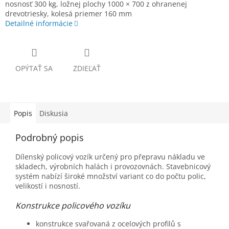
nosnosť 300 kg, ložnej plochy 1000 × 700 z ohranenej
drevotriesky, kolesá priemer 160 mm
Detailné informácie
OPÝTAŤ SA
ZDIEĽAŤ
Popis
Diskusia
Podrobný popis
Dílenský policový vozík určený pro přepravu nákladu ve
skladech, výrobních halách i provozovnách. Stavebnicový
systém nabízí široké množství variant co do počtu polic,
velikostí i nosností.
Konstrukce policového vozíku
konstrukce svařovaná z ocelových profilů s