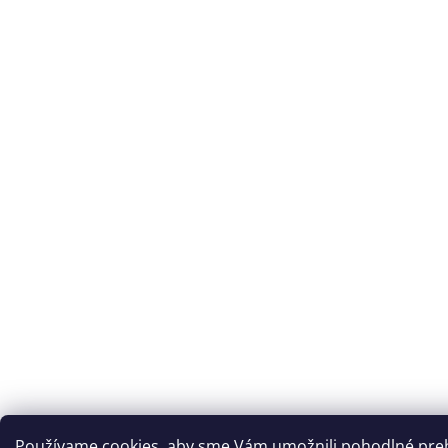
Používame cookies, aby sme Vám umožnili pohodlné preh