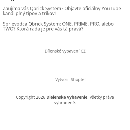
Zaujíma vás Qbrick System? Objavte oficiálny YouTube
kanál plný tipov a trikov!
Sprievodca Qbrick System: ONE, PRIME, PRO, alebo
TWO? Ktorá rada je pre vás tá pravá?
Dílenské vybavení CZ
Vytvoril Shoptet
Copyright 2026
Dielenske vybavenie
. Všetky práva
vyhradené.