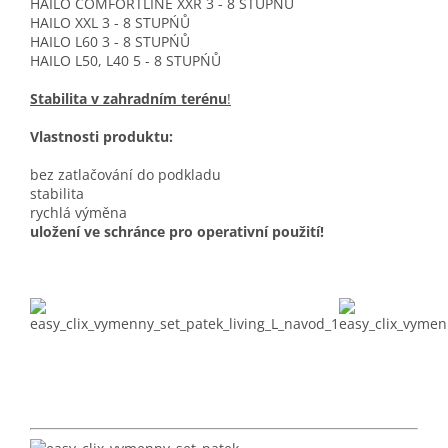
HAILO COMFORTLINE XXR 3 - 8 STUPŃŮ
HAILO XXL 3 - 8 STUPŃŮ
HAILO L60 3 - 8 STUPŃŮ
HAILO L50, L40 5 - 8 STUPŃŮ
Stabilita v zahradním terénu
!
Vlastnosti produktu:
bez zatlačování do podkladu
stabilita
rychlá výměna
uložení ve schránce pro operativní použití!