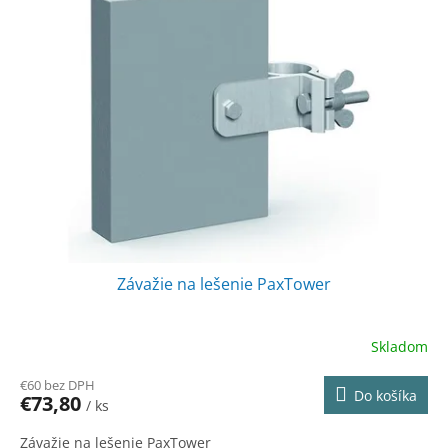
Závažie na lešenie PaxTower
Skladom
€60 bez DPH
Do košíka
€73,80
/ ks
Závažie na lešenie PaxTower