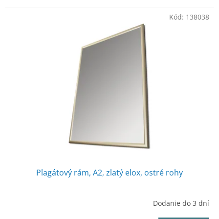
Kód:
138038
Plagátový rám, A2, zlatý elox, ostré rohy
Dodanie do 3 dní