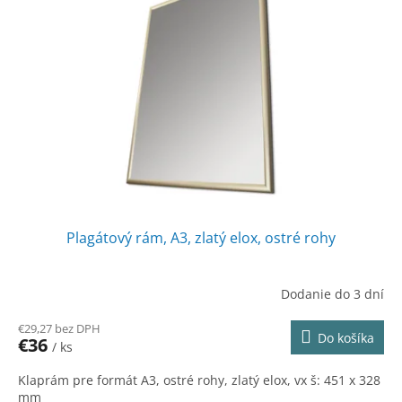
Plagátový rám, A3, zlatý elox, ostré rohy
Dodanie do 3 dní
€29,27 bez DPH
Do košíka
€36
/ ks
Klaprám pre formát A3, ostré rohy, zlatý elox, vx š: 451 x 328
mm