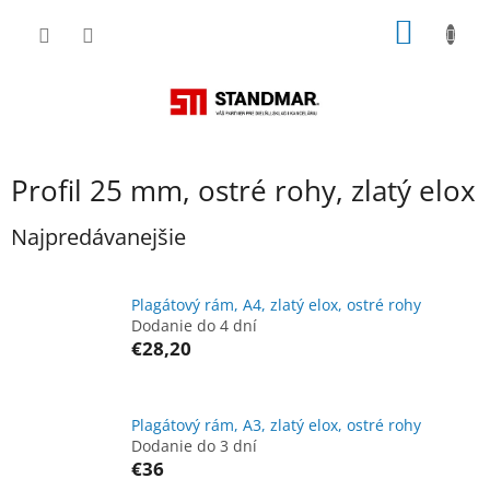
Prejsť
NÁKU
na
obsah
KOŠÍK
Profil 25 mm, ostré rohy, zlatý elox
Najpredávanejšie
Plagátový rám, A4, zlatý elox, ostré rohy
Dodanie do 4 dní
€28,20
Plagátový rám, A3, zlatý elox, ostré rohy
Dodanie do 3 dní
€36