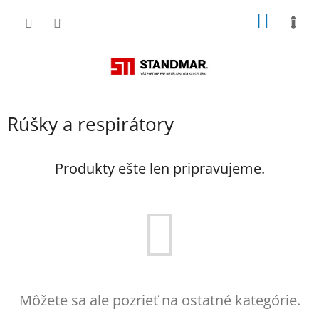
Prejsť
NÁKU
na
obsah
KOŠÍK
Rúšky a respirátory
Produkty ešte len pripravujeme.
Môžete sa ale pozrieť na ostatné kategórie.