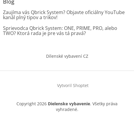
Blog
Zaujíma vás Qbrick System? Objavte oficiálny YouTube
kanál plný tipov a trikov!
Sprievodca Qbrick System: ONE, PRIME, PRO, alebo
TWO? Ktorá rada je pre vás tá pravá?
Dílenské vybavení CZ
Vytvoril Shoptet
Copyright 2026
Dielenske vybavenie
. Všetky práva
vyhradené.