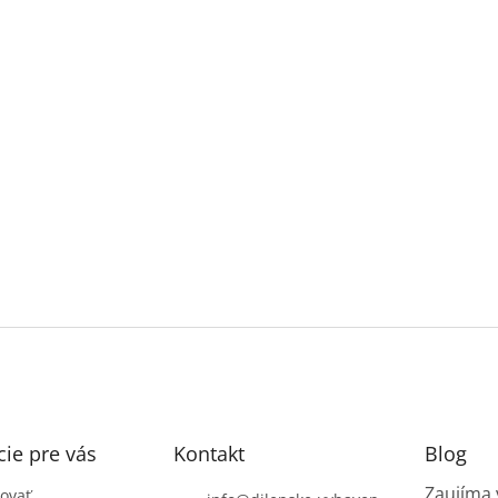
ie pre vás
Kontakt
Blog
Zaujíma 
ovať