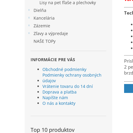
Lisy na pet fľaše a plechovky
Dielňa
Tec
Kancelária
Zázemie
Zľavy a výpredaje
NAŠE TOPy
INFORMÁCIE PRE VÁS
Prís
2 pe
Obchodné podmienky
brzd
Podmienky ochrany osobných
údajov
Vrátenie tovaru do 14 dní
Doprava a platba
Napíšte nám
O nás a kontakty
Top 10 produktov