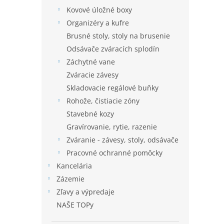
Kovové úložné boxy
Organizéry a kufre
Brusné stoly, stoly na brusenie
Odsávače zváracích splodín
Záchytné vane
Zváracie závesy
Skladovacie regálové buňky
Rohože, čistiacie zóny
Stavebné kozy
Gravírovanie, rytie, razenie
Zváranie - závesy, stoly, odsávače
Pracovné ochranné pomôcky
Kancelária
Zázemie
Zľavy a výpredaje
NAŠE TOPy