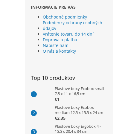
INFORMÁCIE PRE VÁS
Obchodné podmienky
Podmienky ochrany osobných
údajov
Vrátenie tovaru do 14 dní
Doprava a platba
Napíšte nám
O nás a kontakty
Top 10 produktov
Plastové boxy Ecobox small
7,5 x 11 x 16,5 cm
€1
Plastové boxy Ecobox
medium 12,5 x 15,5 x 24 cm
€2,35
Plastové boxy Ergobox 4 -
15,5 x 20,4 x 34 cm