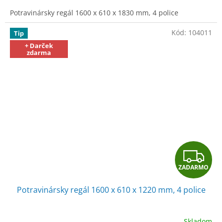
M
Potravinársky regál 1600 x 610 x 1830 mm, 4 police
O
Kód:
104011
Tip
+ Darček
zdarma
Z
ZADARMO
A
Potravinársky regál 1600 x 610 x 1220 mm, 4 police
D
A
Skladom