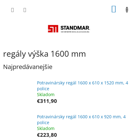
Prejsť
NÁKU
na
obsah
KOŠÍK
regály výška 1600 mm
Najpredávanejšie
Potravinársky regál 1600 x 610 x 1520 mm, 4
police
Skladom
€311,90
Potravinársky regál 1600 x 610 x 920 mm, 4
police
Skladom
€223,80