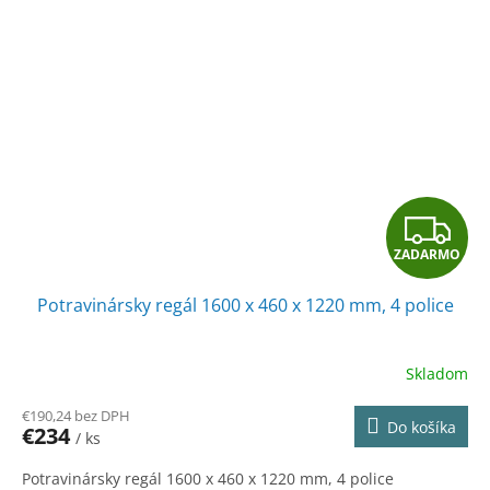
Z
ZADARMO
A
Potravinársky regál 1600 x 460 x 1220 mm, 4 police
D
A
Skladom
R
€190,24 bez DPH
Do košíka
€234
/ ks
M
Potravinársky regál 1600 x 460 x 1220 mm, 4 police