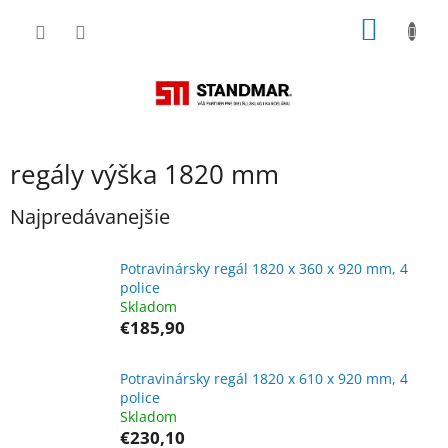
Prejsť
NÁKU
na
obsah
KOŠÍK
regály výška 1820 mm
Najpredávanejšie
Potravinársky regál 1820 x 360 x 920 mm, 4
police
Skladom
€185,90
Potravinársky regál 1820 x 610 x 920 mm, 4
police
Skladom
€230,10