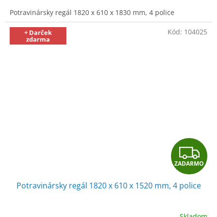
M
Potravinársky regál 1820 x 610 x 1830 mm, 4 police
O
Kód:
104025
+ Darček
zdarma
Z
ZADARMO
A
Potravinársky regál 1820 x 610 x 1520 mm, 4 police
D
A
Skladom