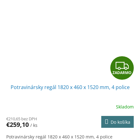
Z
ZADARMO
A
Potravinársky regál 1820 x 460 x 1520 mm, 4 police
D
A
Skladom
R
€210,65 bez DPH
Do košíka
€259,10
/ ks
M
Potravinársky regál 1820 x 460 x 1520 mm, 4 police